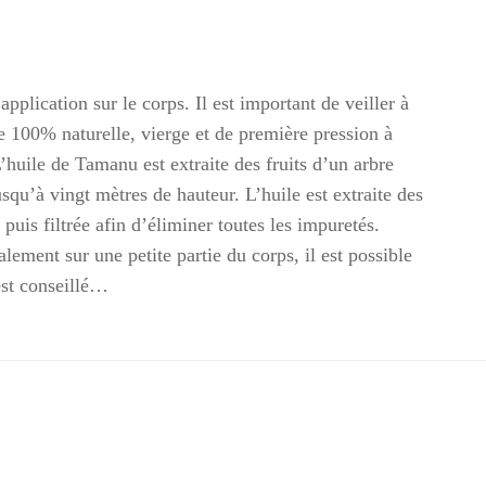
pplication sur le corps. Il est important de veiller à
e 100% naturelle, vierge et de première pression à
L’huile de Tamanu est extraite des fruits d’un arbre
qu’à vingt mètres de hauteur. L’huile est extraite des
puis filtrée afin d’éliminer toutes les impuretés.
lement sur une petite partie du corps, il est possible
 est conseillé…