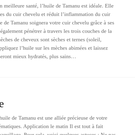
en meilleure santé, l’huile de Tamanu est idéale. Elle
es du cuir chevelu et réduit l’inflammation du cuir
le de Tamanu soignera votre cuir chevelu grâce à ses
galement pénétrer à travers les trois couches de la
èches de cheveux sont sèches et ternes (soleil,
ppliquez l’huile sur les mèches abimées et laissez
seront mieux hydratés, plus sains…
e
huile de Tamanu est une alliée précieuse de votre
atiques. Application le matin Il est tout à fait
aquillage. Pour cela, voici quelques astuces : Ne pas