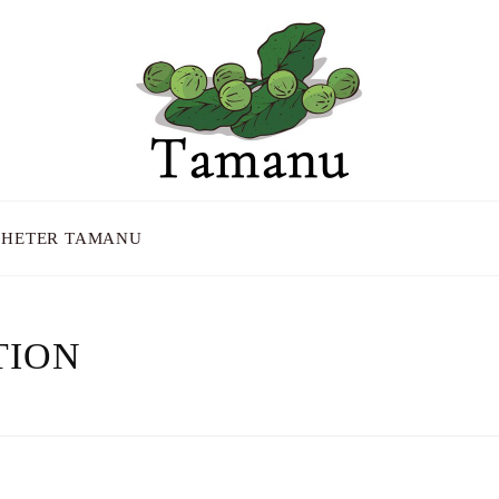
HETER TAMANU
TION