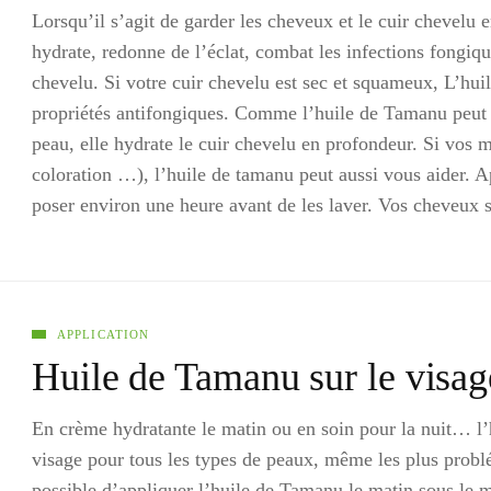
Lorsqu’il s’agit de garder les cheveux et le cuir chevelu 
hydrate, redonne de l’éclat, combat les infections fongiqu
chevelu. Si votre cuir chevelu est sec et squameux, L’hui
propriétés antifongiques. Comme l’huile de Tamanu peut é
peau, elle hydrate le cuir chevelu en profondeur. Si vos m
coloration …), l’huile de tamanu peut aussi vous aider. A
poser environ une heure avant de les laver. Vos cheveux 
APPLICATION
Huile de Tamanu sur le visag
En crème hydratante le matin ou en soin pour la nuit… l’
visage pour tous les types de peaux, même les plus problém
possible d’appliquer l’huile de Tamanu le matin sous le m