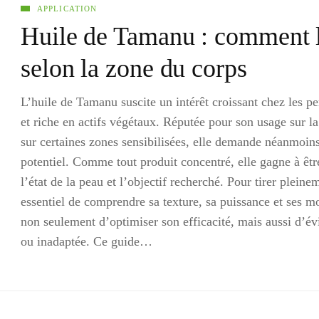
APPLICATION
Huile de Tamanu : comment l
selon la zone du corps
L’huile de Tamanu suscite un intérêt croissant chez les pe
et riche en actifs végétaux. Réputée pour son usage sur l
sur certaines zones sensibilisées, elle demande néanmoins
potentiel. Comme tout produit concentré, elle gagne à êtr
l’état de la peau et l’objectif recherché. Pour tirer pleinem
essentiel de comprendre sa texture, sa puissance et ses m
non seulement d’optimiser son efficacité, mais aussi d’évi
ou inadaptée. Ce guide…