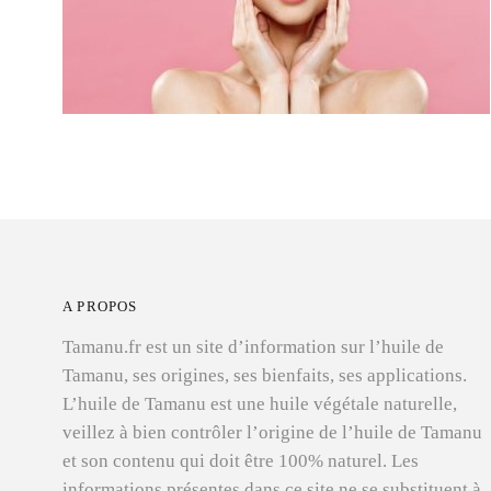
A PROPOS
Tamanu.fr est un site d’information sur l’huile de
Tamanu, ses origines, ses bienfaits, ses applications.
L’huile de Tamanu est une huile végétale naturelle,
veillez à bien contrôler l’origine de l’huile de Tamanu
et son contenu qui doit être 100% naturel. Les
informations présentes dans ce site ne se substituent à