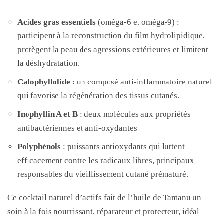
Acides gras essentiels
(oméga-6 et oméga-9) :
participent à la reconstruction du film hydrolipidique,
protègent la peau des agressions extérieures et limitent
la déshydratation.
Calophyllolide
: un composé anti-inflammatoire naturel
qui favorise la régénération des tissus cutanés.
Inophyllin A et B
: deux molécules aux propriétés
antibactériennes et anti-oxydantes.
Polyphénols
: puissants antioxydants qui luttent
efficacement contre les radicaux libres, principaux
responsables du vieillissement cutané prématuré.
Ce cocktail naturel d’actifs fait de l’huile de Tamanu un
soin à la fois nourrissant, réparateur et protecteur, idéal